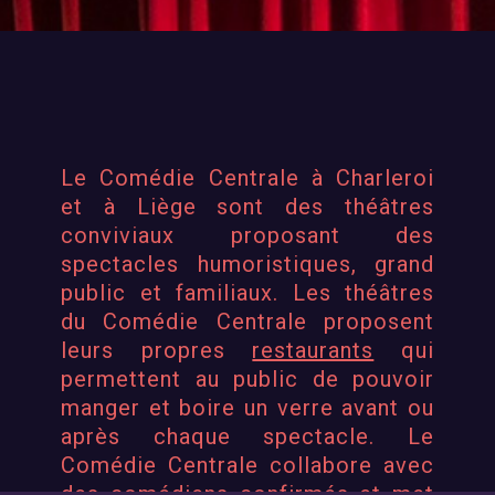
Le Comédie Centrale à Charleroi
et à Liège sont des
théâtres
conviviaux
proposant des
spectacles humoristiques, grand
public et familiaux. Les théâtres
du Comédie Centrale proposent
leurs propres
restaurants
qui
permettent au public de pouvoir
manger et boire un verre avant ou
après chaque spectacle.
Le
Comédie Centrale collabore avec
des
comédiens confirmés
et met