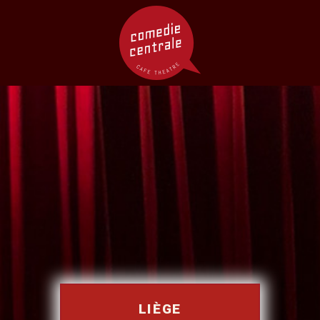
LIÈGE