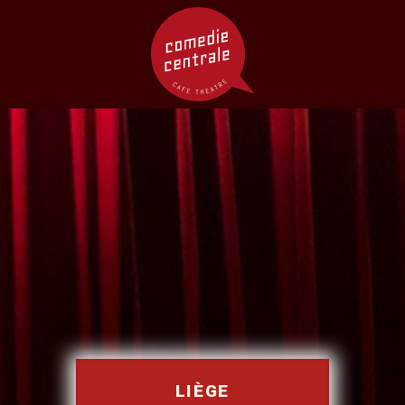
LIÈGE