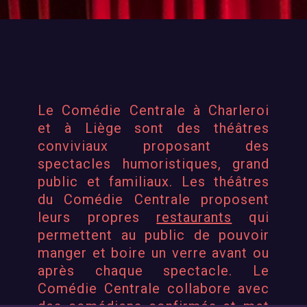
Le Comédie Centrale à Charleroi
et à Liège sont des
théâtres
conviviaux
proposant des
spectacles humoristiques, grand
public et familiaux. Les théâtres
du Comédie Centrale proposent
leurs propres
restaurants
qui
permettent au public de pouvoir
manger et boire un verre avant ou
après chaque spectacle.
Le
Comédie Centrale collabore avec
des
comédiens confirmés
et met