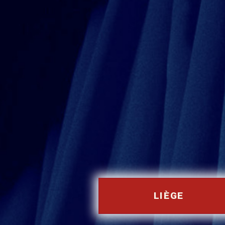
LIÈGE