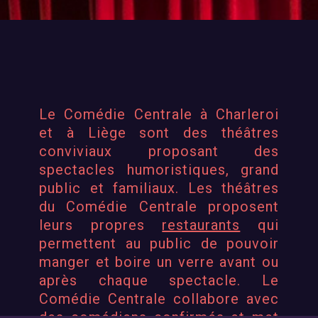
Le Comédie Centrale à Charleroi
et à Liège sont des
théâtres
conviviaux
proposant des
spectacles humoristiques, grand
public et familiaux. Les théâtres
du Comédie Centrale proposent
leurs propres
restaurants
qui
permettent au public de pouvoir
manger et boire un verre avant ou
après chaque spectacle.
Le
Comédie Centrale collabore avec
des
comédiens confirmés
et met