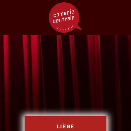
LIÈGE