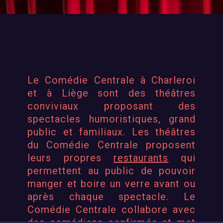
Le Comédie Centrale à Charleroi
et à Liège sont des
théâtres
conviviaux
proposant des
spectacles humoristiques, grand
public et familiaux. Les théâtres
du Comédie Centrale proposent
leurs propres
restaurants
qui
permettent au public de pouvoir
manger et boire un verre avant ou
après chaque spectacle.
Le
Comédie Centrale collabore avec
des
comédiens confirmés
et met