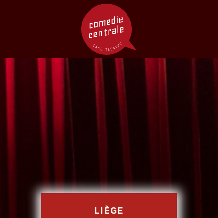
LIÈGE